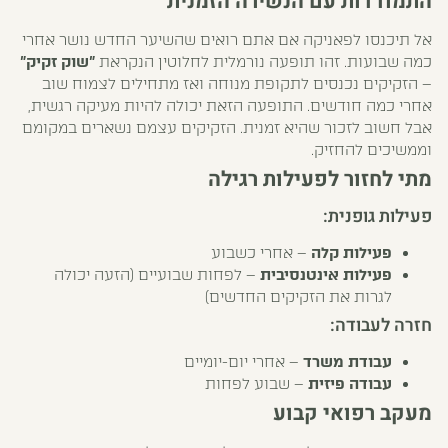
התמודדות עם הנשירה הזמנית
אל תיכנסו לפאניקה אם אתם רואים שהשיער החדש נושר אחרי
כמה שבועות. זהו תופעה נורמלית לחלוטין הנקראת
"שוק זקיק"
– הזקיקים נכנסים לתקופת מנוחה ואז מתחילים לצמוח שוב
אחרי כמה חודשים. התופעה הזאת יכולה להיות מעיקה רגשית,
אבל חשוב לזכור שהיא זמנית. הזקיקים עצמם נשארים במקומם
וממשיכים להחזיק.
מתי לחזור לפעילות רגילה
פעילות גופנית:
פעילות קלה
– אחרי כשבוע
פעילות אינטנסיבית
– לפחות שבועיים (הזעה יכולה
לגרות את הזקיקים החדשים)
חזרה לעבודה:
עבודת משרד
– אחרי יום-יומיים
עבודה פיזית
– שבוע לפחות
מעקב רפואי קבוע