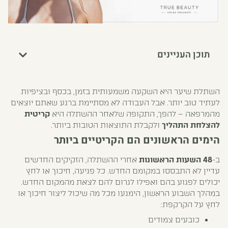
תוכן העניינים
השתלת שיער היא השקעה משמעותית בזמן, בכסף ובציפיות
לעתיד טוב יותר. אבל העבודה לא מסתיימת ברגע שאתם יוצאים
מהמרפאה – להפך, התקופה שלאחר ההשתלה היא
קריטית
להצלחת התהליך
ולקבלת התוצאות הטובות ביותר.
הימים הראשונים הם הקריטיים ביותר
ב-
48 השעות הראשונות
אחרי ההשתלה, הזקיקים החדשים
עדיין לא התבססו במקומם החדש. כל פגיעה, חיכוך או לחץ
יכולים לפגוע בהם ואפילו לגרום להם לצאת מהמקום החדש.
במהלך השבוע הראשון, הימנעו מכל מה שיכול ליצור חיכוך או
לחץ על הקרקפת:
כובעים צמודים