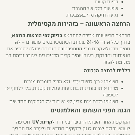
כריות קשות
שפשוף חזק של המגבת
נגיעה חזקה מדי באצבעות
הרחצה הראשונה – בזהירות מקסימלית
הרחצה הראשונה צריכה להתבצע
בדיוק לפי הוראות הרופא
,
בדרך כלל אחרי 24-48 שעות. השתמשו במים פושרים – לא
חמים מדי ולא קרים מדי. הטמפרטורה הגבוהה יכולה להגביר את
הנפיחות והדלקת, בעוד שמים קרים מדי יכולים לעורר זרימת דם
מוגזמת לאזור.
כללים לרחצה הנכונה:
השמפו צריך להיות עדין ולא מכיל חומרים מגרים
מרחו אותו בעדינות בתנועות עגולות קטנות, בלי ללחוץ או
לשפשף
השטפו בזרם מים עדין, לא ישירות על הזקיקים החדשים
הגנה מפני השמש והאלמנטים
הקרקפת אחרי השתלה רגישה במיוחד ל
קרינת UV
. חשיפה
לשמש יכולה לגרום לנזק לזקיקים החדשים ולעכב את תהליך