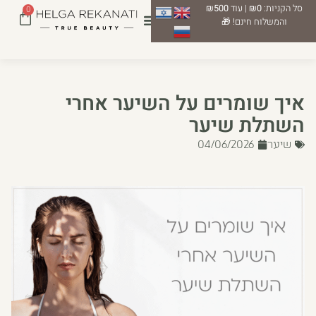
סל הקניות:
₪0
| עוד
₪500
0
והמשלוח חינם! 🎁
איך שומרים על השיער אחרי
השתלת שיער
שיער
04/06/2026