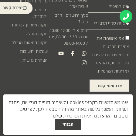
ישראל 7 כניסה B קומה
מדיניות הפרטיות
3, בית אדר
יצירת קשר
מדיניות משלוחים
סניף ירושלים | הרב
והחזרות
קוק 7
תקנון מועדון לקוחות
ימים א-ד: 10:30-19:00,
תקנון הגרלה
יום ה: 08:00-15:30, יום
אני מאשר/ת את
תקנון תוצאות הגרלה
ו: 08:00-14:00
מסירת הפרטים
שאלות ותשובות
והשימוש בהם ליצירת
הצהרת נגישות
קשר ודיוור, בהתאם
ל
מדיניות הפרטיות
.
צרו עימי קשר
אנו משתמשים בקבצי Cookies לשיפור חוויית הגלישה, ניתוח
ושיווק. המשך גלישה באתר מהווה הסכמה לכך. לפרטים
עיצוב:
| פיתוח:
נוספים ראו את
מדיניות הפרטיות
שלנו.
DAVID GERSHON
ETI BERKOVITCH
הבנתי