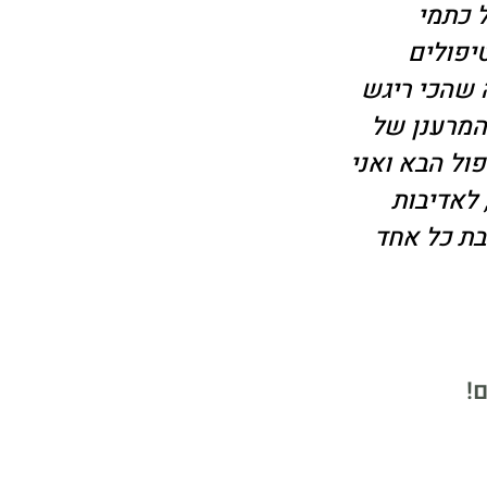
 כתמי
טציה. עברתי סדרה של 6 טיפולים
 שהכי ריגש
המרענן של
ול הבא ואני
לאדיבות
בת כל אחד
!