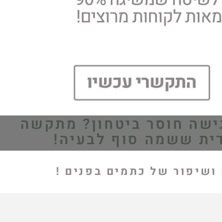
ישה חוסר ביטחון? מתקשה
ית ששמה סוף לבעיה!
ושיפור של כתמים בפנים !