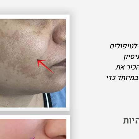
לטיפולים
נה של ניסיון
הכיר את
מיוחד כדי
יות