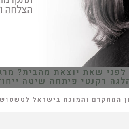
לפני שאת יוצאת מהבית? מרג
לגה רקנטי פיתחה שיטה ייחוד
ון המתקדם והמוכח בישראל לטשטוש 